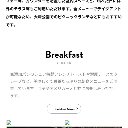
ファー席、カウンターを配置した室内スペースと、晴れた日には
外のテラス席もご利用いただけます。
全メニューでテイクアウト
が可能なため、大濠公園でのピクニックランチなどにもおすすめ
です。
Breakfast
(8:00-11:00)
無添加パンのシェフ特製フレンチトーストや濃厚チーズのク
レープなど、美味しくて栄養たっぷりの朝食メニューをご用
意しています。
ラテやアメリカーノと共にお楽しみいただけ
ます。
Breakfast Menu