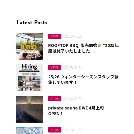
Latest Posts
2025 7.10
NEWS
ROOFTOP BBQ 販売開始
*2025年
度は終了いたしました
2025 3.24
NEWS
25/26 ウィンターシーズンスタッフ募
集しています！
2024 3.29
NEWS
private sauna DIVE 4月上旬
OPEN！
2023 9.23
NEWS