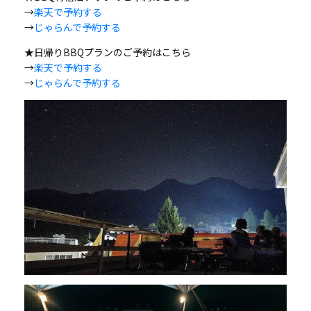
→
楽天で予約する
→
じゃらんで予約する
★日帰りBBQプランのご予約はこちら
→
楽天で予約する
→
じゃらんで予約する