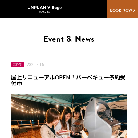
BOOK NOW
Event & News
2021 7.16
NEWS
屋上リニューアルOPEN！バーベキュー予約受
付中