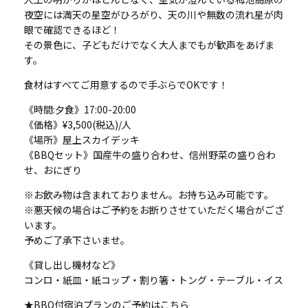
夜空には満天の星空がひろがり、天の川や無数の流れ星が肉
眼で確認できるほど！
その景色に、子どもだけでなく大人までもが歓声をあげま
す。
食材はすべてご用意するので手ぶらでOKです！
《時間:夕食》17:00-20:00
《価格》¥3,500(税込)/人
《場所》屋上スカイデッキ
《BBQセット》国産牛の盛り合わせ、信州野菜の盛り合わ
せ、おにぎり
※お飲み物は含まれておりません。お持ち込み可能です。
※悪天候の場合はご予約をお断りさせていただく場合がござ
います。
予めご了承下さいませ。
《貸し出し機材など》
コンロ・紙皿・紙コップ・割り箸・トング・テーブル・イス
★BBQ付宿泊プランのご予約はこちら