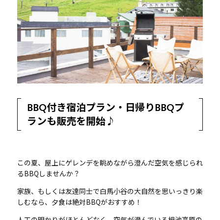
BBQ付き宿泊プラン・日帰りBBQプ
ランも販売を開始♪
この夏、屋上にゲレンデを眺めながら澄んだ空気を感じられ
るBBQしませんか？
家族、もしくは友達同士で白馬小谷の大自然を思いっきり楽
しむなら、夕食は絶対BBQがおすすめ！
人工の明かりがほとんどなく、空気が澄んでいる栂池高原の