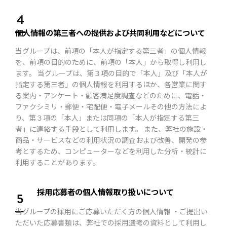
4
個人情報の第三者への提供
および共同利用などについて
当グループは、前項の「本人が指定する第三者」の個人情報
を、前項の目的のために、前項の「本人」から取得し利用し
ます。 当グループは、第３項の目的で「本人」及び「本人が
指定する第三者」の個人情報を利用するほか、各営業に関す
る案内・アンケート・顧客満足度調査などのために、電話・
ファクシミリ・郵便・宅配便・電子メールその他の方法によ
り、第３項の「本人」または同項の「本人が指定する第三
者」に連絡する手段として利用します。 また、弊社の施設・
商品・サービスなどの利用状況の調査および改善、開発の参
考とするため、コンピューターなどを利用した分析・統計に
利用することがあります。
採用応募者の個人情報
取り扱いについて
5
当グループの採用にご応募いただく方の個人情報 ・ご提出い
ただいた応募書類は、弊社での採用選考の資料として利用し