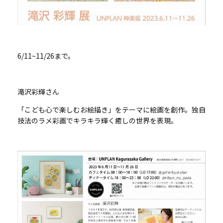
6/11~11/26まで。
滝沢彩輝さん
「こども心で楽しむお絵描き」をテーマに絵画を創作。独自
技法のラメ彩画でキラキラ輝く癒しの世界を表現。