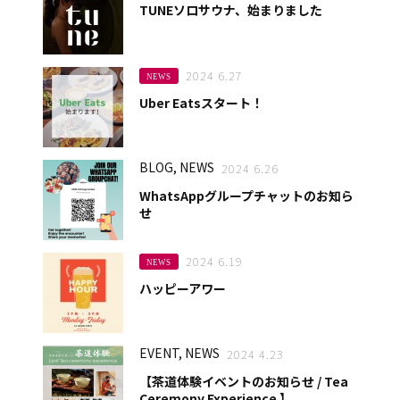
TUNEソロサウナ、始まりました
2024 6.27
NEWS
Uber Eatsスタート！
BLOG, NEWS
2024 6.26
WhatsAppグループチャットのお知ら
せ
2024 6.19
NEWS
ハッピーアワー
EVENT, NEWS
2024 4.23
【茶道体験イベントのお知らせ / Tea
Ceremony Experience 】