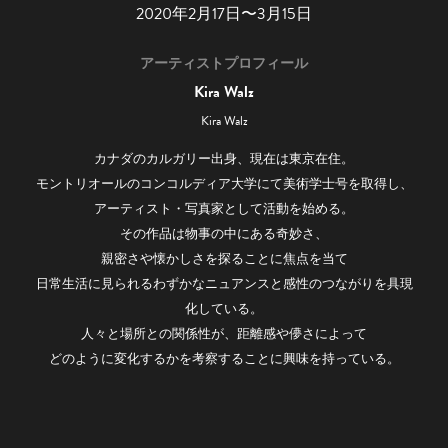
2020年2月17日〜3月15日
アーティストプロフィール
Kira Walz
Kira Walz
カナダのカルガリー出身、現在は東京在住。
モントリオールのコンコルディア大学にて美術学士号を取得し、
アーティスト・写真家として活動を始める。
その作品は物事の中にある奇妙さ、
親密さや懐かしさを探ることに焦点を当て
日常生活に見られるわずかなニュアンスと感性のつながりを具現
化している。
人々と場所との関係性が、距離感や儚さによって
どのように変化するかを考察することに興味を持っている。