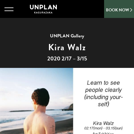
BOOK NOW
UNPLAN Gallery
Kira Walz
2020 2/17 – 3/15