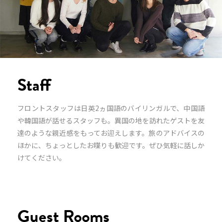
Staff
フロントスタッフは日英2ヵ国語のバイリンガルで、中国語
や韓国語が話せるスタッフも。異国の地を訪れたゲストを友
達のような親近感をもってお迎えします。旅のアドバイスの
ほかに、ちょっとしたお喋りも歓迎です。ぜひ気軽に話しか
けてください。
Guest Rooms