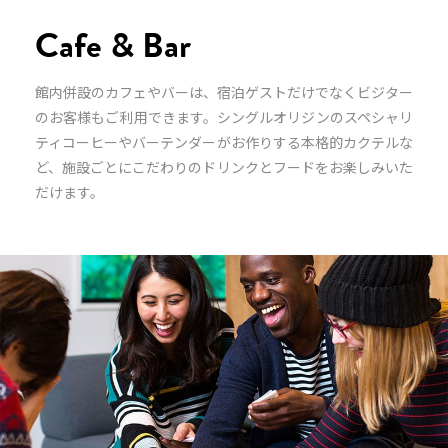
Cafe & Bar
館内併設のカフェやバーは、宿泊ゲストだけでなくビジター
のお客様もご利用できます。シングルオリジンのスペシャリ
ティコーヒーやバーテンダーがお作りする本格的カクテルな
ど、施設ごとにこだわりのドリンクとフードをお楽しみいた
だけます。