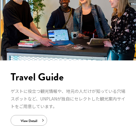
Travel Guide
ゲストに役立つ観光情報や、地元の人だけが知っている穴場
スポットなど、UNPLANが独自にセレクトした観光案内サイ
トをご用意しています。
View Detail