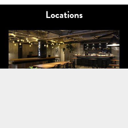
Locations
HOSTEL
UNPLAN Kagurazaka