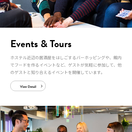
Events & Tours
ホステル近辺の居酒屋をはしごするバーホッピングや、館内
でフードを作るイベントなど、ゲストが気軽に参加して、他
のゲストと知り合えるイベントを開催しています。
View Detail