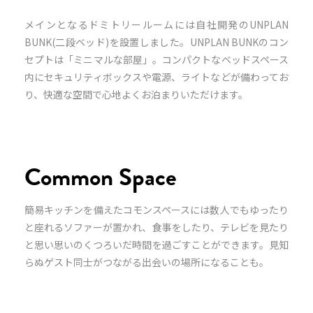
メインとなるドミトリールームには自社開発のUNPLAN
BUNK(二段ベッド)を設置しました。UNPLAN BUNKのコン
セプトは「ミニマルな部屋」。コンパクトなベッドスペース
内にセキュリティボックスや電源、ライトなどが備わってお
り、快適な空間で心地よくお泊まりいただけます。
Common Space
簡易キッチンを備えたコモンスペースには数人でもゆったり
と座れるソファーが置かれ、食事をしたり、テレビを見たり
と思い思いのくつろいだ時間を過ごすことができます。見知
らぬゲスト同士がつながる出会いの場所になることも。